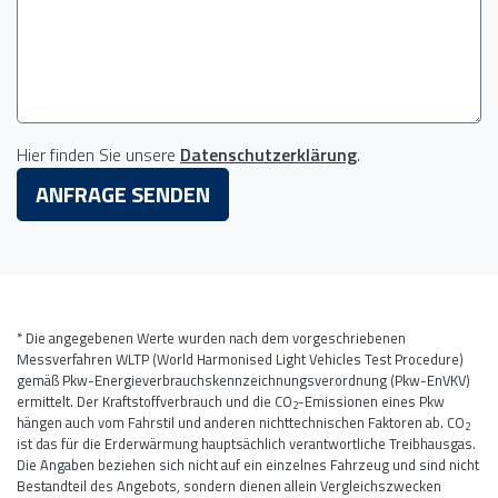
Hier finden Sie unsere
Datenschutzerklärung
.
ANFRAGE SENDEN
* Die angegebenen Werte wurden nach dem vorgeschriebenen
Messverfahren WLTP (World Harmonised Light Vehicles Test Procedure)
gemäß Pkw-Energieverbrauchskennzeichnungsverordnung (Pkw-EnVKV)
ermittelt. Der Kraftstoffverbrauch und die CO
-Emissionen eines Pkw
2
hängen auch vom Fahrstil und anderen nichttechnischen Faktoren ab. CO
2
ist das für die Erderwärmung hauptsächlich verantwortliche Treibhausgas.
Die Angaben beziehen sich nicht auf ein einzelnes Fahrzeug und sind nicht
Bestandteil des Angebots, sondern dienen allein Vergleichszwecken