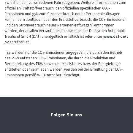
zwischen den verschiedenen Fahrzeugtypen. Weitere Informationen zum
offiziellen Kraftstoffverbrauch, den offiziellen spezifischen CO
-
2
Emissionen und ggf. zum Stromverbrauch neuer Personenkraftwagen
können dem „Leitfaden über den Kraftstoffverbrauch, die CO
-Emissionen
2
und den Stromverbrauch neuer Personenkraftwagen“ entnommen
werden, der an allen Verkaufsstellen sowie bei der Deutschen Automobil
Treuhand GmbH (DAT) unentgeltlich erhältlich ist oder unter
www.dat.de/c
o2
abrufbar ist.
¹ Es werden nur die CO
-Emissionen angegeben, die durch den Betrieb
2
des PKW entstehen. CO
-Emissionen, die durch die Produktion und
2
Bereitstellung des PKW sowie des Kraftstoffes bzw. der Energieträger
entstehen oder vermieden werden, werden bei der Ermittlung der CO
-
2
Emissionen gemäß WLTP nicht berücksichtigt.
Folgen Sie uns